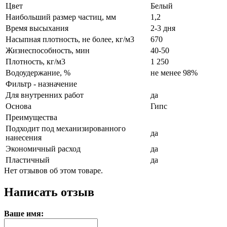
Цвет
Белый
Наибольший размер частиц, мм
1,2
Время высыхания
2-3 дня
Насыпная плотность, не более, кг/м3
670
Жизнеспособность, мин
40-50
Плотность, кг/м3
1 250
Водоудержание, %
не менее 98%
Фильтр - назначение
Для внутренних работ
да
Основа
Гипс
Преимущества
Подходит под механизированного
да
нанесения
Экономичный расход
да
Пластичный
да
Нет отзывов об этом товаре.
Написать отзыв
Ваше имя: