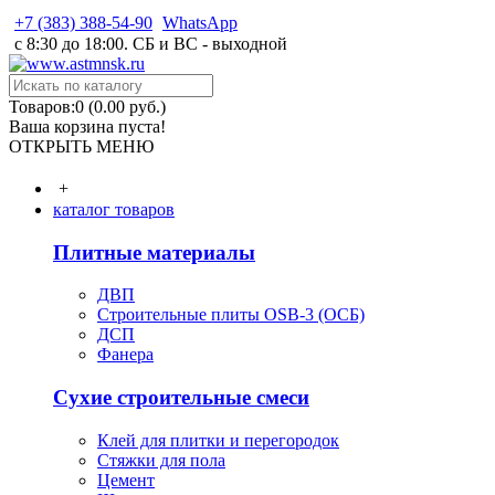
+7 (383) 388-54-90
WhatsApp
с 8:30 до 18:00. СБ и ВС - выходной
Товаров:0 (0.00 руб.)
Ваша корзина пуста!
ОТКРЫТЬ МЕНЮ
+
каталог товаров
Плитные материалы
ДВП
Строительные плиты OSB-3 (ОСБ)
ДСП
Фанера
Сухие строительные смеси
Клей для плитки и перегородок
Стяжки для пола
Цемент