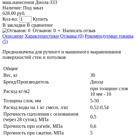
маш.нанесения Диола-333
Наличие:
Под заказ
628.00 руб.
Кол-во:
Купить
В закладки
В сравнение
Отзывов: 0
•
Написать отзыв
Описание
Характеристики
Отзывы (0)
Рекомендуемые товары
(5)
Предназначена для ручного и машинного выравнивания
поверхностей стен и потолков
Общие
Вес, кг
30
Бренд/Производитель
Диола
при толщине слоя
Расход кг/м2
10 мм - 10
Толщина слоя, мм
5-50
Расход воды на 1 кг смеси, л/кг
0,52-0,54
Прочность сцепления с основанием
0,5
(через 28 суток), МПа
Прочность при изгибе, МПа
0,6
Прочность при сжатии, МПа
5