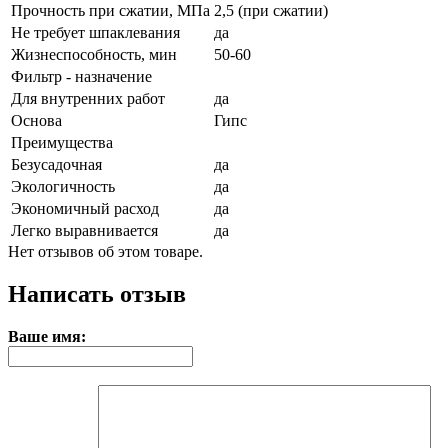
Прочность при сжатии, МПа
2,5 (при сжатии)
Не требует шпаклевания
да
Жизнеспособность, мин
50-60
Фильтр - назначение
Для внутренних работ
да
Основа
Гипс
Преимущества
Безусадочная
да
Экологичность
да
Экономичный расход
да
Легко выравнивается
да
Нет отзывов об этом товаре.
Написать отзыв
Ваше имя: