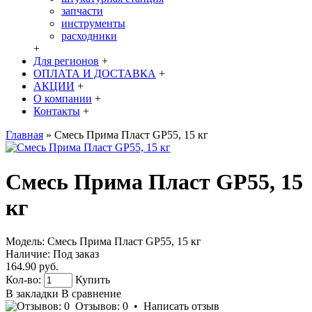
запчасти
инструменты
расходники
+
Для регионов
+
ОПЛАТА И ДОСТАВКА
+
АКЦИИ
+
О компании
+
Контакты
+
Главная
»
Смесь Прима Пласт GP55, 15 кг
Смесь Прима Пласт GP55, 15
кг
Модель:
Смесь Прима Пласт GP55, 15 кг
Наличие:
Под заказ
164.90 руб.
Кол-во:
Купить
В закладки
В сравнение
Отзывов: 0
•
Написать отзыв