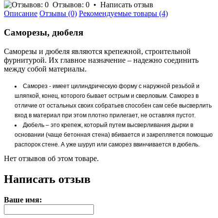
Отзывов: 0
•
Написать отзыв
Описание
Отзывы (0)
Рекомендуемые товары (4)
Саморезы, дюбеля
Саморезы и дюбеля являются крепежной, строительной
фурнитурой. Их главное назначение – надежно соединить
между собой материалы.
Саморез - имеет цилиндрическую форму с наружной резьбой и
шляпкой, конец, которого бывает острым и сверловым. Саморез в
отличие от остальных своих собратьев способен сам себе высверлить
вход в материал при этом плотно прилегает, не оставляя пустот.
Дюбель – это крепеж, который путем высверливания дырки в
основании (чаще бетонная стена) вбивается и закрепляется помощью
распорок стене. А уже шуруп или саморез ввинчивается в дюбель.
Нет отзывов об этом товаре.
Написать отзыв
Ваше имя: