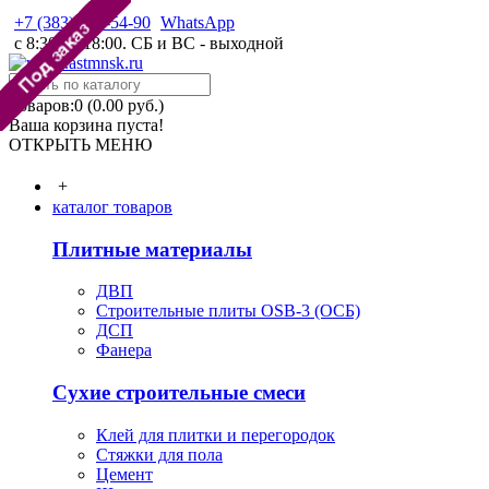
+7 (383) 388-54-90
WhatsApp
с 8:30 до 18:00. СБ и ВС - выходной
Товаров:0 (0.00 руб.)
Ваша корзина пуста!
ОТКРЫТЬ МЕНЮ
+
каталог товаров
Плитные материалы
ДВП
Строительные плиты OSB-3 (ОСБ)
ДСП
Фанера
Сухие строительные смеси
Клей для плитки и перегородок
Стяжки для пола
Цемент