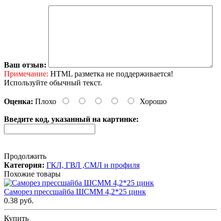
Ваш отзыв:
Примечание:
HTML разметка не поддерживается!
Используйте обычный текст.
Оценка:
Плохо
Хорошо
Введите код, указанный на картинке:
Продолжить
Категория:
ГКЛ, ГВЛ ,СМЛ и профиля
Похожие товары
Саморез прессшайба ШСММ 4,2*25 цинк
0.38 руб.
Купить