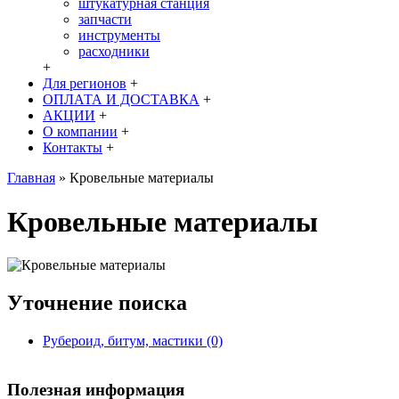
штукатурная станция
запчасти
инструменты
расходники
+
Для регионов
+
ОПЛАТА И ДОСТАВКА
+
АКЦИИ
+
О компании
+
Контакты
+
Главная
»
Кровельные материалы
Кровельные материалы
Уточнение поиска
Рубероид, битум, мастики (0)
Полезная информация