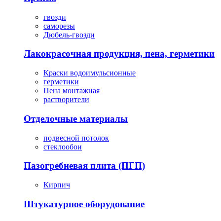
гвозди
саморезы
Дюбель-гвозди
Лакокрасочная продукция, пена, герметики
Краски водоимульсионные
герметики
Пена монтажная
растворители
Отделочные материалы
подвесной потолок
стеклообои
Пазогребневая плита (ПГП)
Кирпич
Штукатурное оборудование