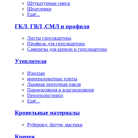
Штукатурные смеси
Шпатлевки
Ещё...
ГКЛ, ГВЛ ,СМЛ и профиля
Листы гипсокартона
Профиль для гипсокартона
Саморезы для кровли и гипсокартона
Утеплители
Изоспан
минераловатные плиты
Льняная ленточная пакля
Пароизоляция и влагоизоляция
Пенополистирол
Ещё...
Кровельные материалы
Рубероид, битум, мастики
Крепеж