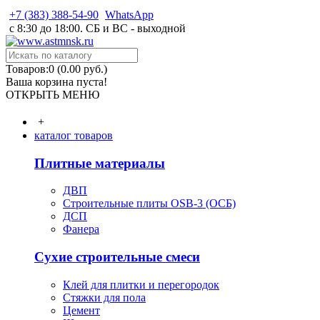
+7 (383) 388-54-90
WhatsApp
с 8:30 до 18:00. СБ и ВС - выходной
Товаров:0 (0.00 руб.)
Ваша корзина пуста!
ОТКРЫТЬ МЕНЮ
+
каталог товаров
Плитные материалы
ДВП
Строительные плиты OSB-3 (ОСБ)
ДСП
Фанера
Сухие строительные смеси
Клей для плитки и перегородок
Стяжки для пола
Цемент