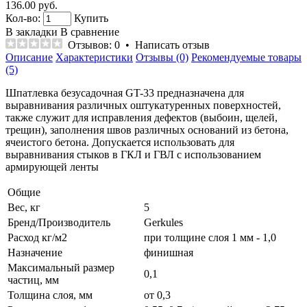
136.00 руб.
Кол-во:
Купить
В закладки
В сравнение
Отзывов: 0
•
Написать отзыв
Описание
Характеристики
Отзывы (0)
Рекомендуемые товары
(5)
Шпатлевка безусадочная GT-33 предназначена для
выравнивания различных оштукатуренных поверхностей,
также служит для исправления дефектов (выбоин, щелей,
трещин), заполнения швов различных оснований из бетона,
ячеистого бетона. Допускается использовать для
выравнивания стыков в ГКЛ и ГВЛ с использованием
армирующей ленты
Общие
Вес, кг
5
Бренд/Производитель
Gerkules
Расход кг/м2
при толщине слоя 1 мм - 1,0
Назначение
финишная
Максимальный размер
0,1
частиц, мм
Толщина слоя, мм
от 0,3