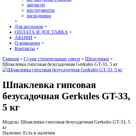
запчасти
инструменты
расходники
+
Для регионов
+
ОПЛАТА И ДОСТАВКА
+
АКЦИИ
+
О компании
+
Контакты
+
Главная
»
Сухие строительные смеси
»
Шпатлевки
»
Шпаклевка гипсовая безусадочная Gerkules GT-33, 5 кг
Шпаклевка гипсовая
безусадочная Gerkules GT-33,
5 кг
Модель:
Шпаклевка гипсовая безусадочная Gerkules GT-33, 5
кг
Наличие:
Есть в наличии