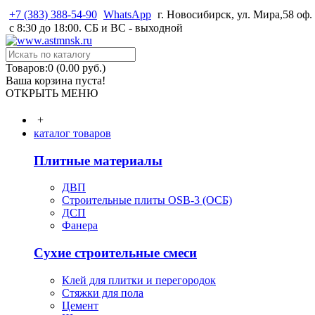
+7 (383) 388-54-90
WhatsApp
г. Новосибирск, ул. Мира,58 оф.
с 8:30 до 18:00. СБ и ВС - выходной
Товаров:0 (0.00 руб.)
Ваша корзина пуста!
ОТКРЫТЬ МЕНЮ
+
каталог товаров
Плитные материалы
ДВП
Строительные плиты OSB-3 (ОСБ)
ДСП
Фанера
Сухие строительные смеси
Клей для плитки и перегородок
Стяжки для пола
Цемент