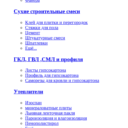
Фанера
Сухие строительные смеси
Клей для плитки и перегородок
Стяжки для пола
Цемент
Штукатурные смеси
Шпатлевки
Ещё...
ГКЛ, ГВЛ ,СМЛ и профиля
Листы гипсокартона
Профиль для гипсокартона
Саморезы для кровли и гипсокартона
Утеплители
Изоспан
минераловатные плиты
Льняная ленточная пакля
Пароизоляция и влагоизоляция
Пенополистирол