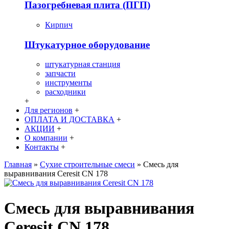
Пазогребневая плита (ПГП)
Кирпич
Штукатурное оборудование
штукатурная станция
запчасти
инструменты
расходники
+
Для регионов
+
ОПЛАТА И ДОСТАВКА
+
АКЦИИ
+
О компании
+
Контакты
+
Главная
»
Сухие строительные смеси
»
Смесь для
выравнивания Ceresit CN 178
Смесь для выравнивания
Ceresit CN 178