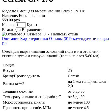
Модель:
Смесь для выравнивания Ceresit CN 178
Наличие:
Есть в наличии
559.00 руб.
Кол-во:
Купить
В закладки
В сравнение
Отзывов: 0
•
Написать отзыв
Описание
Характеристики
Отзывы (0)
Рекомендуемые товары
(5)
Смесь для выравнивания оснований пола и изготовления
стяжек внутри и снаружи зданий (толщина слоя 5-80 мм)
Общие
Вес, кг
25
Бренд/Производитель
Ceresit
на 1 мм толщины слоя -
Расход кг/м2
2,0
Толщина слоя, мм
от 5 до 80
Температура выполнения работ, C
от 5 до 30
Морозостойкость, циклы
не менее 100
Прочность при изгибе, МПа
не менее 4,5