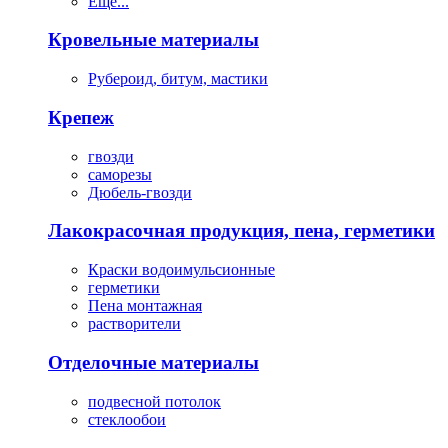
Ещё...
Кровельные материалы
Рубероид, битум, мастики
Крепеж
гвозди
саморезы
Дюбель-гвозди
Лакокрасочная продукция, пена, герметики
Краски водоимульсионные
герметики
Пена монтажная
растворители
Отделочные материалы
подвесной потолок
стеклообои