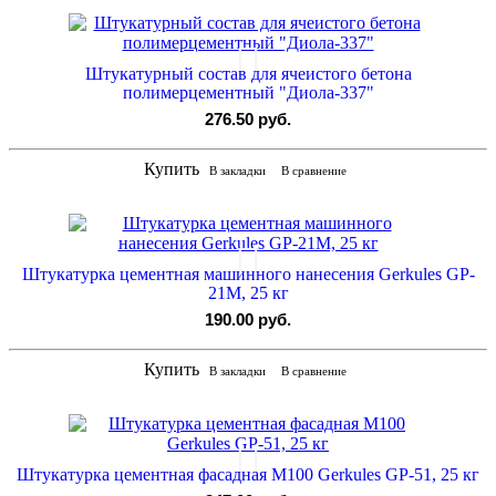
Штукатурный состав для ячеистого бетона
полимерцементный "Диола-337"
276.50 руб.
Купить
В закладки
В сравнение
Штукатурка цементная машинного нанесения Gerkules GP-
21M, 25 кг
190.00 руб.
Купить
В закладки
В сравнение
Штукатурка цементная фасадная М100 Gerkules GP-51, 25 кг