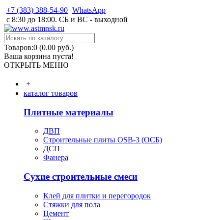
+7 (383) 388-54-90
WhatsApp
с 8:30 до 18:00. СБ и ВС - выходной
Товаров:0 (0.00 руб.)
Ваша корзина пуста!
ОТКРЫТЬ МЕНЮ
+
каталог товаров
Плитные материалы
ДВП
Строительные плиты OSB-3 (ОСБ)
ДСП
Фанера
Сухие строительные смеси
Клей для плитки и перегородок
Стяжки для пола
Цемент