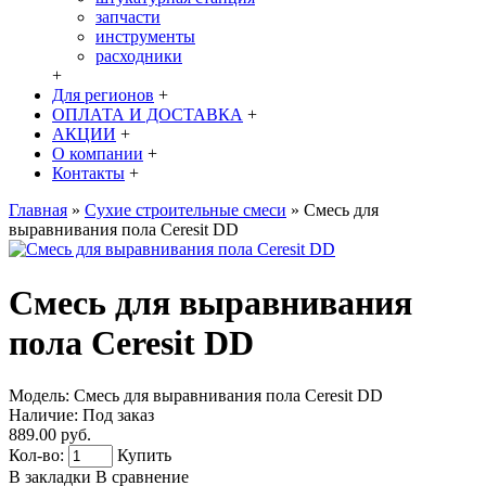
запчасти
инструменты
расходники
+
Для регионов
+
ОПЛАТА И ДОСТАВКА
+
АКЦИИ
+
О компании
+
Контакты
+
Главная
»
Сухие строительные смеси
»
Смесь для
выравнивания пола Ceresit DD
Смесь для выравнивания
пола Ceresit DD
Модель:
Смесь для выравнивания пола Ceresit DD
Наличие:
Под заказ
889.00 руб.
Кол-во:
Купить
В закладки
В сравнение