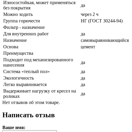
Износостойкая, может применяться
да
без покрытия
Можно ходить
через 2 ч
Группа горючести
НГ (ГОСТ 30244-94)
Фильтр - назначение
Для внутренних работ
да
Назначение
самовыравнивающийся
Основа
цемент
Преимущества
Подходит под механизированного
да
нанесения
Система «теплый пол»
да
Экологичность
да
Легко выравнивается
да
Выдерживает нагрузку от кресел на
да
роликах
Нет отзывов об этом товаре.
Написать отзыв
Ваше имя: