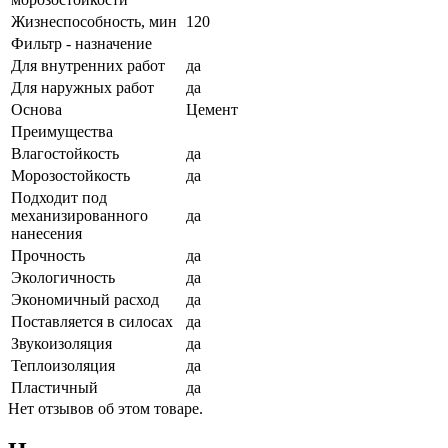
Жизнеспособность, мин
120
Фильтр - назначение
Для внутренних работ
да
Для наружных работ
да
Основа
Цемент
Преимущества
Влагостойкость
да
Морозостойкость
да
Подходит под
механизированного
да
нанесения
Прочность
да
Экологичность
да
Экономичный расход
да
Поставляется в силосах
да
Звукоизоляция
да
Теплоизоляция
да
Пластичный
да
Нет отзывов об этом товаре.