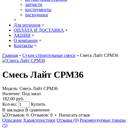
запчасти
инструменты
расходники
+
Для регионов
+
ОПЛАТА И ДОСТАВКА
+
АКЦИИ
+
О компании
+
Контакты
+
Главная
»
Сухие строительные смеси
»
Смесь Лайт СРМ36
Смесь Лайт СРМ36
Модель:
Смесь Лайт СРМ36
Наличие:
Под заказ
182.00 руб.
Кол-во:
Купить
В закладки
В сравнение
Отзывов: 0
•
Написать отзыв
Описание
Характеристики
Отзывы (0)
Рекомендуемые товары
(5)