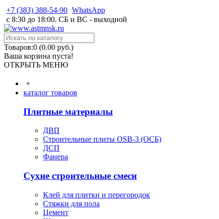
+7 (383) 388-54-90
WhatsApp
с 8:30 до 18:00. СБ и ВС - выходной
Товаров:0 (0.00 руб.)
Ваша корзина пуста!
ОТКРЫТЬ МЕНЮ
+
каталог товаров
Плитные материалы
ДВП
Строительные плиты OSB-3 (ОСБ)
ДСП
Фанера
Сухие строительные смеси
Клей для плитки и перегородок
Стяжки для пола
Цемент